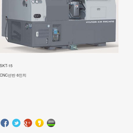
송
됩
니
다.
SKT-15
CNC선반 6인치